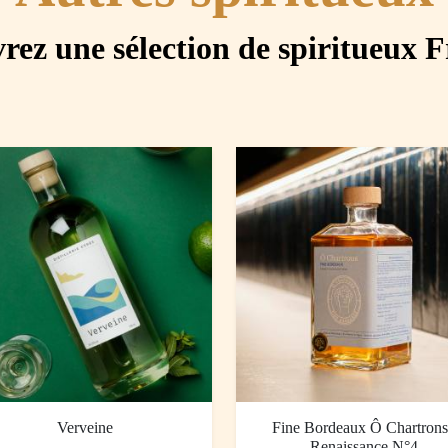
rez une sélection de spiritueux F
Verveine
Fine Bordeaux Ô Chartrons
Renaissance N°4