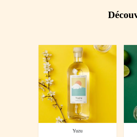
Découv
Yuzu