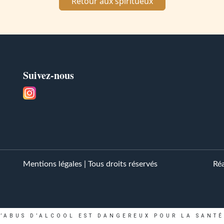
Retour aux spiritueux
Suivez-nous
Mentions légales
| Tous droits réservés
Réa
L’ABUS D’ALCOOL EST DANGEREUX POUR LA SANTÉ