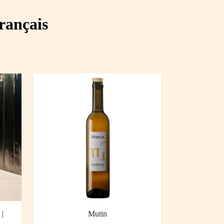
rançais
 |
Mutin