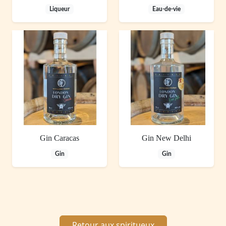
Liqueur
Eau-de-vie
Gin Caracas
Gin New Delhi
Gin
Gin
Retour aux spiritueux