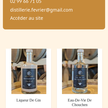
02 99 66 71 05
distillerie.fevrier@gmail.com
Accéder au site
Liqueur De Gin
Eau-De-Vie De
Chouchen