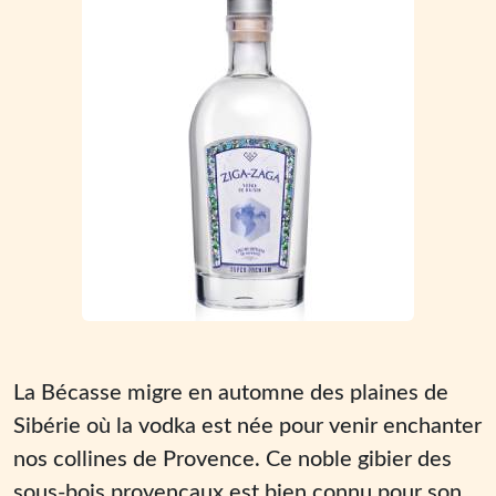
La Bécasse migre en automne des plaines de
Sibérie où la vodka est née pour venir enchanter
nos collines de Provence. Ce noble gibier des
sous-bois provençaux est bien connu pour son