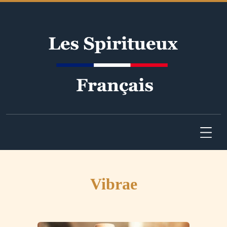
Vibrae