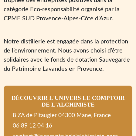
trophée des entreprises positives dans la
catégorie Eco-responsabilité organisé par la
CPME SUD Provence-Alpes-Côte d’Azur.
Notre distillerie est engagée dans la protection
de l’environnement. Nous avons choisi d’être
solidaires avec le fonds de dotation Sauvegarde
du Patrimoine Lavandes en Provence.
DÉCOUVRIR L'UNIVERS LE COMPTOIR
DE L'ALCHIMISTE
8 ZA de Pitaugier 04300 Mane, France
06 89 12 04 16