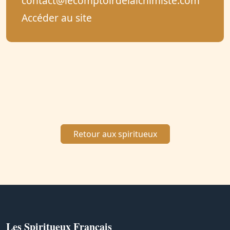
contact@lecomptoirdelalchimiste.com
Accéder au site
Retour aux spiritueux
Les Spiritueux Français