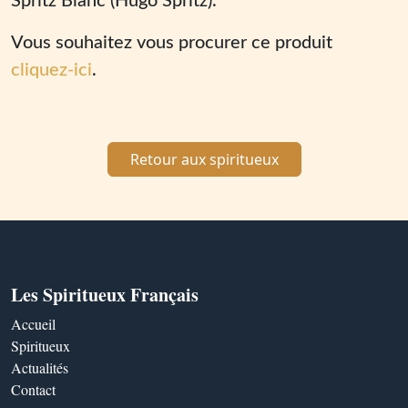
Spritz Blanc (Hugo Spritz).
Vous souhaitez vous procurer ce produit
cliquez-ici
.
Retour aux spiritueux
Les Spiritueux Français
Accueil
Spiritueux
Actualités
Contact