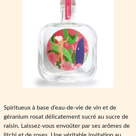
Spiritueux à base d’eau-de-vie de vin et de
géranium rosat délicatement sucré au sucre de
raisin. Laissez-vous envoûter par ses arômes de
litchi et de roses. Une véritable invitation au