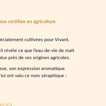
ise certifiée en agriculture
spécialement cultivées pour Vivant.
il révèle ce que l’eau-de-vie de malt
lus près de ses origines agricoles.
nesse, son expression aromatique
 lui ont valu ce nom séraphique :
ez-ici
.