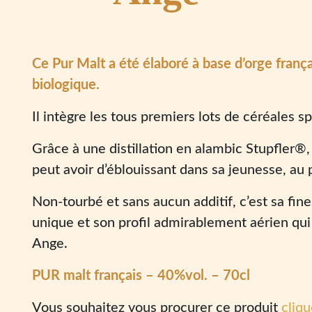
Ce Pur Malt a été élaboré à base d’orge frança
biologique.
Il intègre les tous premiers lots de céréales 
Grâce à une distillation en alambic Stupfler®, 
peut avoir d’éblouissant dans sa jeunesse, au p
Non-tourbé et sans aucun additif, c’est sa fi
unique et son profil admirablement aérien qui
Ange.
PUR malt français – 40%vol. – 70cl
Vous souhaitez vous procurer ce produit
cliqu